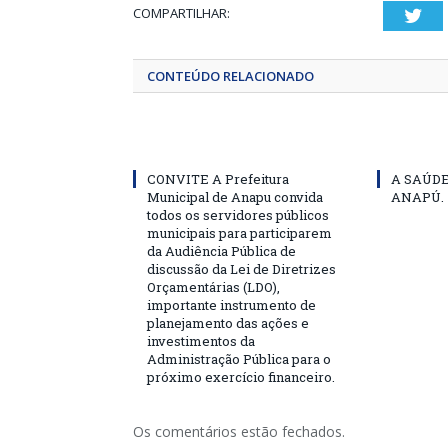
COMPARTILHAR:
Twi
CONTEÚDO RELACIONADO
CONVITE A Prefeitura
A SAÚD
Municipal de Anapu convida
ANAPÚ.
todos os servidores públicos
municipais para participarem
da Audiência Pública de
discussão da Lei de Diretrizes
Orçamentárias (LDO),
importante instrumento de
planejamento das ações e
investimentos da
Administração Pública para o
próximo exercício financeiro.
Os comentários estão fechados.