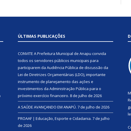
ÚLTIMAS PUBLICAÇÕES
D
CONVITE A Prefeitura Municipal de Anapu convida
todos os servidores públicos municipais para
participarem da Audiência Pública de discussão da
Lei de Diretrizes Orçamentárias (LDO), importante
instrumento de planejamento das ações e
investimentos da Administração Pública para o
M
a
próximo exercício financeiro.
8 de julho de 2026
R
A SAÚDE AVANÇANDO EM ANAPÚ.
7 de julho de 2026
g
l
PROAAF | Educação, Esporte e Cidadania.
7 de julho
de 2026
C