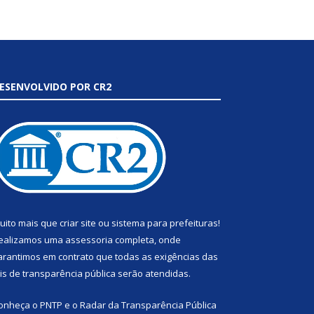
ESENVOLVIDO POR CR2
uito mais que
criar site
ou
sistema para prefeituras
!
ealizamos uma
assessoria
completa, onde
arantimos em contrato que todas as exigências das
eis de transparência pública
serão atendidas.
onheça o
PNTP
e o
Radar da Transparência Pública