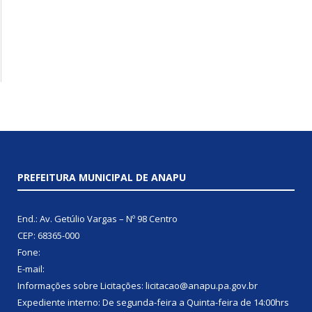
PREFEITURA MUNICIPAL DE ANAPU
End.: Av. Getúlio Vargas – Nº 98 Centro
CEP: 68365-000
Fone:
E-mail:
Informações sobre Licitações: licitacao@anapu.pa.gov.br
Expediente interno: De segunda-feira a Quinta-feira de 14:00hrs