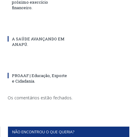
próximo exercício
financeiro.
A SAÚDE AVANÇANDO EM
ANAPÚ.
PROAAF | Educação, Esporte
e Cidadania.
Os comentários estão fechados.
NÃO ENCONTROU O QUE QUERIA?