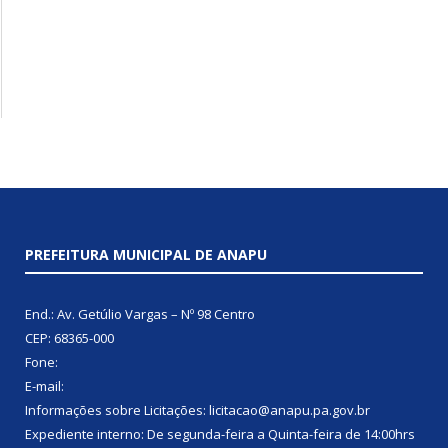
PREFEITURA MUNICIPAL DE ANAPU
End.: Av. Getúlio Vargas – Nº 98 Centro
CEP: 68365-000
Fone:
E-mail:
Informações sobre Licitações: licitacao@anapu.pa.gov.br
Expediente interno: De segunda-feira a Quinta-feira de 14:00hrs