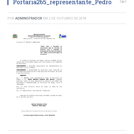
Portaria265_representante_Pedro
0
POR
ADMINISTRADOR
EM
2 DE OUTUBRO DE 2018