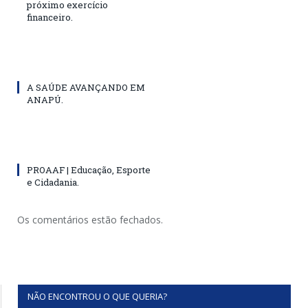
próximo exercício
financeiro.
A SAÚDE AVANÇANDO EM
ANAPÚ.
PROAAF | Educação, Esporte
e Cidadania.
Os comentários estão fechados.
NÃO ENCONTROU O QUE QUERIA?