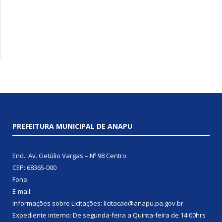
PREFEITURA MUNICIPAL DE ANAPU
End.: Av. Getúlio Vargas – Nº 98 Centro
CEP: 68365-000
Fone:
E-mail:
Informações sobre Licitações: licitacao@anapu.pa.gov.br
Expediente interno: De segunda-feira a Quinta-feira de 14:00hrs