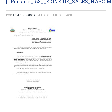
Portaria_153__EDINEIDE_SALES_NASCI
POR
ADMINISTRADOR
EM
1 DE OUTUBRO DE 2018