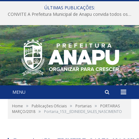
ÚLTIMAS PUBLICAÇÕES:
A SAÚDE AVANÇANDO EM ANAPÚ.
MENU
»
»
»
Home
Publicações Oficiais
Portarias
PORTARIAS
»
MARÇO/2018
Portaria_153__EDINEIDE_SALES_NASCIMENTO