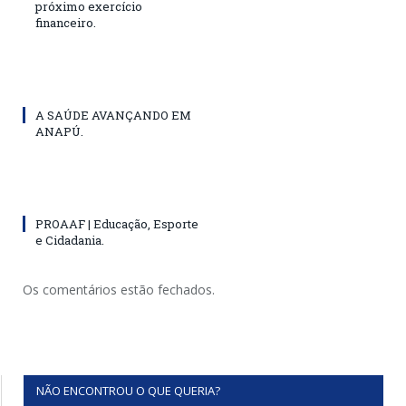
próximo exercício
financeiro.
A SAÚDE AVANÇANDO EM
ANAPÚ.
PROAAF | Educação, Esporte
e Cidadania.
Os comentários estão fechados.
NÃO ENCONTROU O QUE QUERIA?