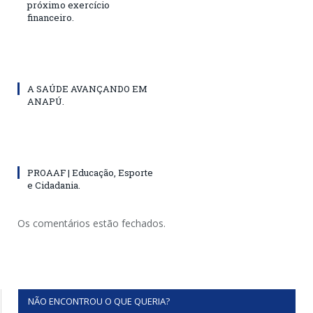
próximo exercício
financeiro.
A SAÚDE AVANÇANDO EM
ANAPÚ.
PROAAF | Educação, Esporte
e Cidadania.
Os comentários estão fechados.
NÃO ENCONTROU O QUE QUERIA?