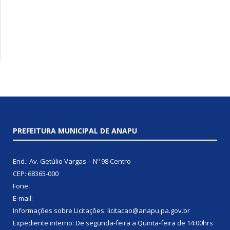
PREFEITURA MUNICIPAL DE ANAPU
End.: Av. Getúlio Vargas – Nº 98 Centro
CEP: 68365-000
Fone:
E-mail:
Informações sobre Licitações: licitacao@anapu.pa.gov.br
Expediente interno: De segunda-feira a Quinta-feira de 14:00hrs