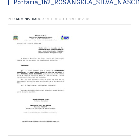
Portaria_162_ROSANGELA_SILVA_NASC
POR
ADMINISTRADOR
EM
1 DE OUTUBRO DE 2018