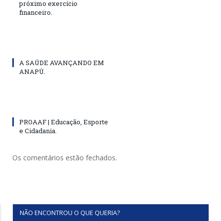
próximo exercício
financeiro.
A SAÚDE AVANÇANDO EM
ANAPÚ.
PROAAF | Educação, Esporte
e Cidadania.
Os comentários estão fechados.
NÃO ENCONTROU O QUE QUERIA?