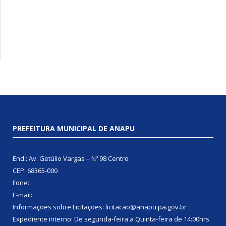
PREFEITURA MUNICIPAL DE ANAPU
End.: Av. Getúlio Vargas – Nº 98 Centro
CEP: 68365-000
Fone:
E-mail:
Informações sobre Licitações: licitacao@anapu.pa.gov.br
Expediente interno: De segunda-feira a Quinta-feira de 14:00hrs