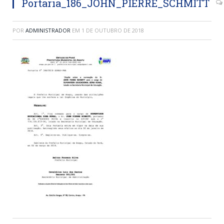
Portaria_186_JOHN_PIERRE_SCHMITT
POR
ADMINISTRADOR
EM
1 DE OUTUBRO DE 2018