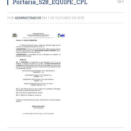
Portaria_528_EQUIPE_CPL
0
POR
ADMINISTRADOR
EM
1 DE OUTUBRO DE 2018