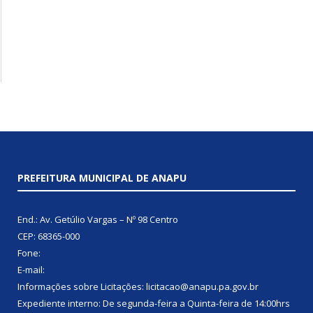
PREFEITURA MUNICIPAL DE ANAPU
End.: Av. Getúlio Vargas – Nº 98 Centro
CEP: 68365-000
Fone:
E-mail:
Informações sobre Licitações: licitacao@anapu.pa.gov.br
Expediente interno: De segunda-feira a Quinta-feira de 14:00hrs