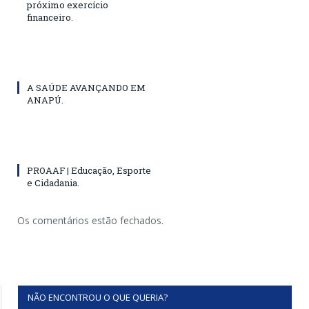
próximo exercício
financeiro.
A SAÚDE AVANÇANDO EM
ANAPÚ.
PROAAF | Educação, Esporte
e Cidadania.
Os comentários estão fechados.
NÃO ENCONTROU O QUE QUERIA?