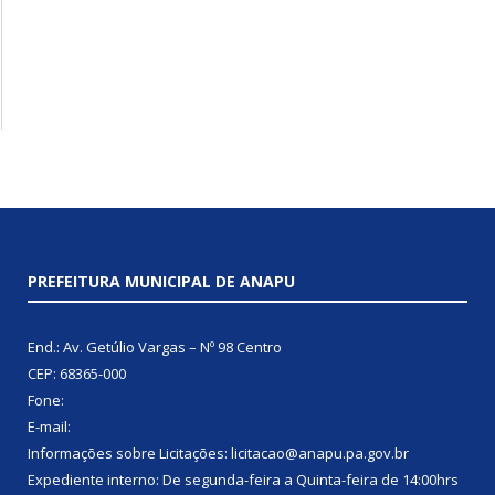
PREFEITURA MUNICIPAL DE ANAPU
End.: Av. Getúlio Vargas – Nº 98 Centro
CEP: 68365-000
Fone:
E-mail:
Informações sobre Licitações: licitacao@anapu.pa.gov.br
Expediente interno: De segunda-feira a Quinta-feira de 14:00hrs