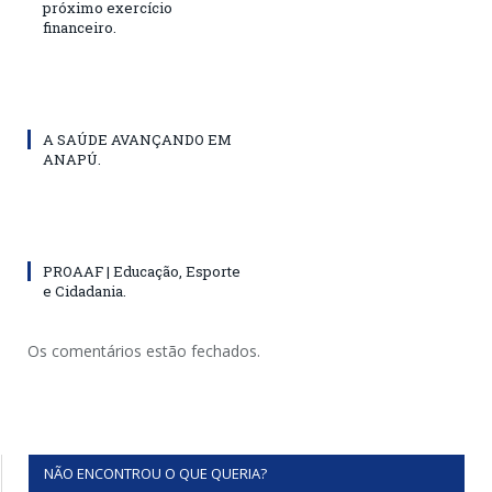
próximo exercício
financeiro.
A SAÚDE AVANÇANDO EM
ANAPÚ.
PROAAF | Educação, Esporte
e Cidadania.
Os comentários estão fechados.
NÃO ENCONTROU O QUE QUERIA?