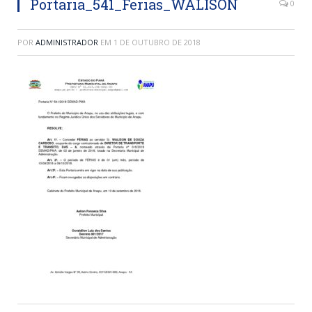
Portaria_541_Ferias_WALISON
0
POR
ADMINISTRADOR
EM
1 DE OUTUBRO DE 2018