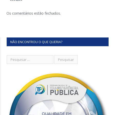
Os comentários estão fechados.
NÃO ENCONTROU O QUE QUERIA?