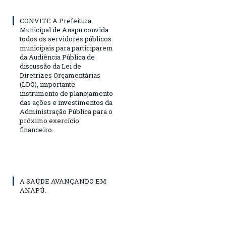
CONVITE A Prefeitura
Municipal de Anapu convida
todos os servidores públicos
municipais para participarem
da Audiência Pública de
discussão da Lei de
Diretrizes Orçamentárias
(LDO), importante
instrumento de planejamento
das ações e investimentos da
Administração Pública para o
próximo exercício
financeiro.
A SAÚDE AVANÇANDO EM
ANAPÚ.