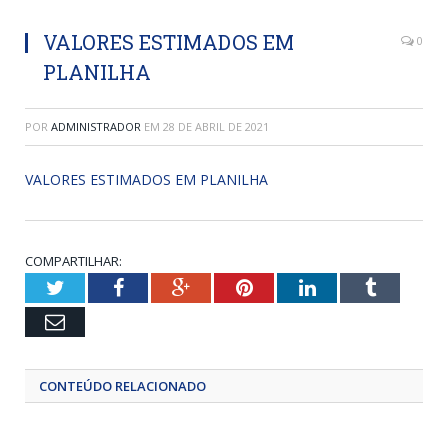
VALORES ESTIMADOS EM
0
PLANILHA
POR
ADMINISTRADOR
EM
28 DE ABRIL DE 2021
VALORES ESTIMADOS EM PLANILHA
COMPARTILHAR:
Twitter
Facebook
Google+
Pinterest
LinkedIn
Tumblr
Email
CONTEÚDO RELACIONADO