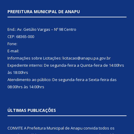
PREFEITURA MUNICIPAL DE ANAPU
End.: Av. Getúlio Vargas – Nº 98 Centro
CEP: 68365-000
Fone:
E-mail:
Informações sobre Licitações: licitacao@anapu.pa.gov.br
Expediente interno: De segunda-feira a Quinta-feira de 14:00hrs
às 18:00hrs
Atendimento ao público: De segunda-feira a Sexta-feira das
08:00hrs às 14:00hrs
ÚLTIMAS PUBLICAÇÕES
CONVITE A Prefeitura Municipal de Anapu convida todos os