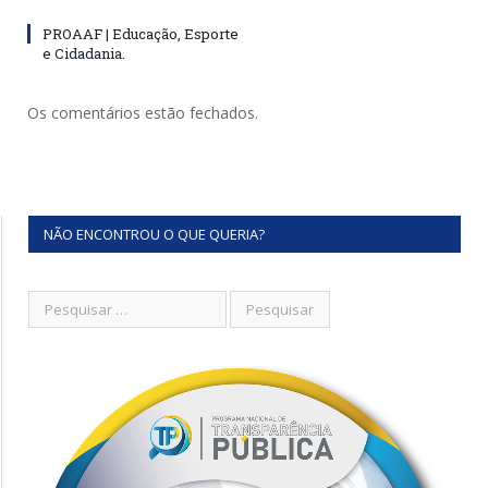
PROAAF | Educação, Esporte
e Cidadania.
Os comentários estão fechados.
NÃO ENCONTROU O QUE QUERIA?