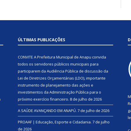
ÚLTIMAS PUBLICAÇÕES
D
CONVITE A Prefeitura Municipal de Anapu convida
todos os servidores públicos municipais para
participarem da Audiência Pública de discussão da
Lei de Diretrizes Orçamentárias (LDO), importante
instrumento de planejamento das ações e
investimentos da Administração Pública para o
M
a
próximo exercício financeiro.
8 de julho de 2026
R
A SAÚDE AVANÇANDO EM ANAPÚ.
7 de julho de 2026
g
l
PROAAF | Educação, Esporte e Cidadania.
7 de julho
de 2026
C