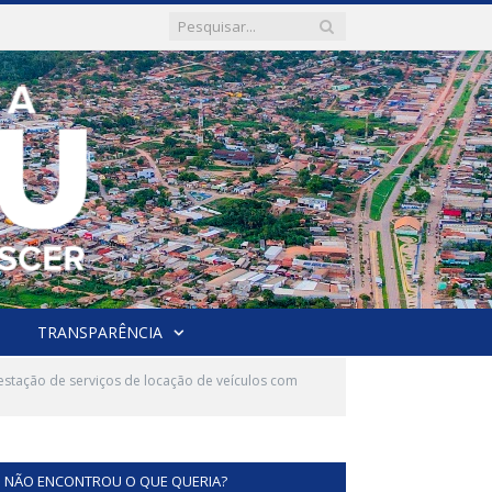
TRANSPARÊNCIA
stação de serviços de locação de veículos com
NÃO ENCONTROU O QUE QUERIA?