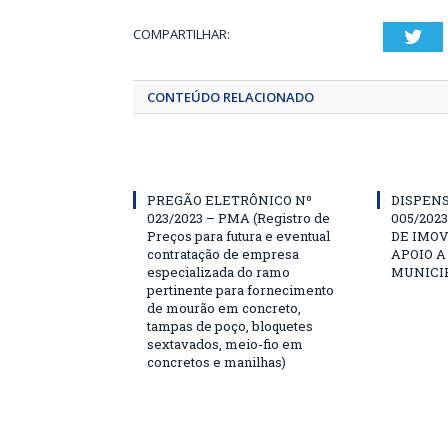
COMPARTILHAR:
Twi
CONTEÚDO RELACIONADO
PREGÃO ELETRÔNICO Nº
DISPENS
023/2023 – PMA (Registro de
005/202
Preços para futura e eventual
DE IMOV
contratação de empresa
APOIO A
especializada do ramo
MUNICIP
pertinente para fornecimento
de mourão em concreto,
tampas de poço, bloquetes
sextavados, meio-fio em
concretos e manilhas)