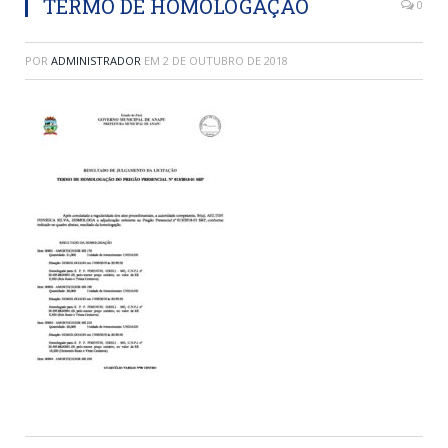
TERMO DE HOMOLOGAÇÃO
0
POR
ADMINISTRADOR
EM
2 DE OUTUBRO DE 2018