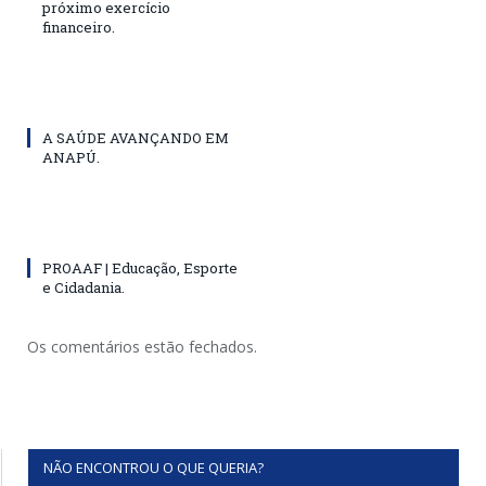
próximo exercício
financeiro.
A SAÚDE AVANÇANDO EM
ANAPÚ.
PROAAF | Educação, Esporte
e Cidadania.
Os comentários estão fechados.
NÃO ENCONTROU O QUE QUERIA?