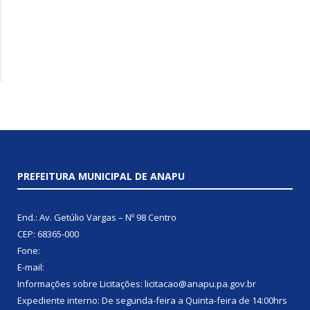
PREFEITURA MUNICIPAL DE ANAPU
End.: Av. Getúlio Vargas – Nº 98 Centro
CEP: 68365-000
Fone:
E-mail:
Informações sobre Licitações: licitacao@anapu.pa.gov.br
Expediente interno: De segunda-feira a Quinta-feira de 14:00hrs