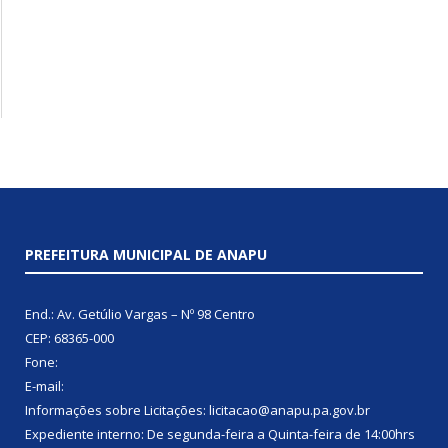
PREFEITURA MUNICIPAL DE ANAPU
End.: Av. Getúlio Vargas – Nº 98 Centro
CEP: 68365-000
Fone:
E-mail:
Informações sobre Licitações: licitacao@anapu.pa.gov.br
Expediente interno: De segunda-feira a Quinta-feira de 14:00hrs