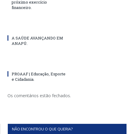
próximo exercício
financeiro.
A SAÚDE AVANÇANDO EM
ANAPÚ.
PROAAF | Educação, Esporte
e Cidadania.
Os comentários estão fechados.
NÃO ENCONTROU O QUE QUERIA?