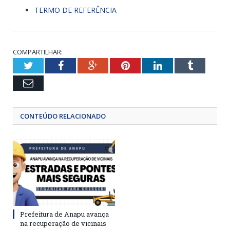
TERMO DE REFERÊNCIA
COMPARTILHAR:
Twitter
Facebook
Google+
Pinterest
LinkedIn
Tumblr
Email
CONTEÚDO RELACIONADO
Prefeitura de Anapu avança
na recuperação de vicinais