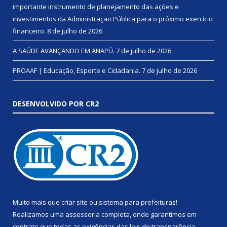
importante instrumento de planejamento das ações e
investimentos da Administração Pública para o próximo exercício
financeiro.
8 de julho de 2026
A SAÚDE AVANÇANDO EM ANAPÚ.
7 de julho de 2026
PROAAF | Educação, Esporte e Cidadania.
7 de julho de 2026
DESENVOLVIDO POR CR2
Muito mais que
criar site
ou
sistema para prefeituras
!
Realizamos uma
assessoria
completa, onde garantimos em
contrato que todas as exigências das
leis de transparência