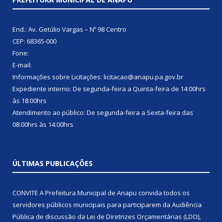
End.: Av. Getúlio Vargas – Nº 98 Centro
CEP: 68365-000
Fone:
E-mail:
Informações sobre Licitações: licitacao@anapu.pa.gov.br
Expediente interno: De segunda-feira a Quinta-feira de 14:00hrs
às 18:00hrs
Atendimento ao público: De segunda-feira a Sexta-feira das
08:00hrs às 14:00hrs
ÚLTIMAS PUBLICAÇÕES
CONVITE A Prefeitura Municipal de Anapu convida todos os
servidores públicos municipais para participarem da Audiência
Pública de discussão da Lei de Diretrizes Orçamentárias (LDO),