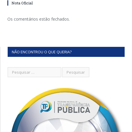
Nota Oficial
Os comentários estão fechados.
NÃO ENCONTROU O QUE QUERIA?