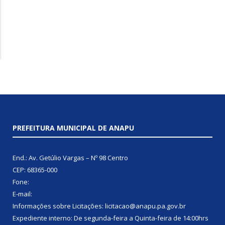
PREFEITURA MUNICIPAL DE ANAPU
End.: Av. Getúlio Vargas – Nº 98 Centro
CEP: 68365-000
Fone:
E-mail:
Informações sobre Licitações: licitacao@anapu.pa.gov.br
Expediente interno: De segunda-feira a Quinta-feira de 14:00hrs