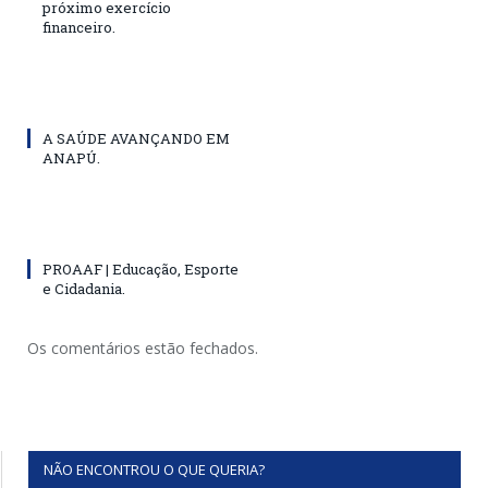
próximo exercício
financeiro.
A SAÚDE AVANÇANDO EM
ANAPÚ.
PROAAF | Educação, Esporte
e Cidadania.
Os comentários estão fechados.
NÃO ENCONTROU O QUE QUERIA?