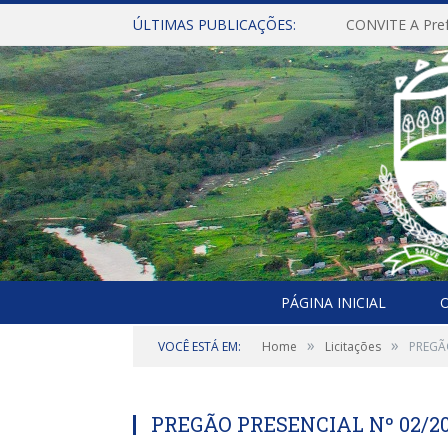
ÚLTIMAS PUBLICAÇÕES:
PÁGINA INICIAL
O
»
»
VOCÊ ESTÁ EM:
Home
Licitações
PREGÃO
PREGÃO PRESENCIAL Nº 02/201