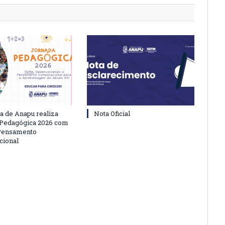
ra de Anapu realiza
Nota Oficial
 Pedagógica 2026 com
 Pensamento
cional