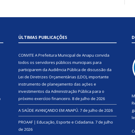
ÚLTIMAS PUBLICAÇÕES
D
CONVITE A Prefeitura Municipal de Anapu convida
todos os servidores públicos municipais para
participarem da Audiência Pública de discussão da
Lei de Diretrizes Orçamentárias (LDO), importante
instrumento de planejamento das ações e
investimentos da Administração Pública para o
M
a
próximo exercício financeiro.
8 de julho de 2026
R
A SAÚDE AVANÇANDO EM ANAPÚ.
7 de julho de 2026
g
l
PROAAF | Educação, Esporte e Cidadania.
7 de julho
de 2026
C