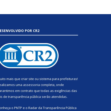
ESENVOLVIDO POR CR2
uito mais que
criar site
ou
sistema para prefeituras
!
ealizamos uma
assessoria
completa, onde
arantimos em contrato que todas as exigências das
eis de transparência pública
serão atendidas.
onheça o
PNTP
e o
Radar da Transparência Pública