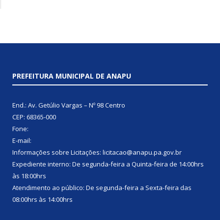
PREFEITURA MUNICIPAL DE ANAPU
End.: Av. Getúlio Vargas – Nº 98 Centro
CEP: 68365-000
Fone:
E-mail:
Informações sobre Licitações: licitacao@anapu.pa.gov.br
Expediente interno: De segunda-feira a Quinta-feira de 14:00hrs
às 18:00hrs
Atendimento ao público: De segunda-feira a Sexta-feira das
08:00hrs às 14:00hrs