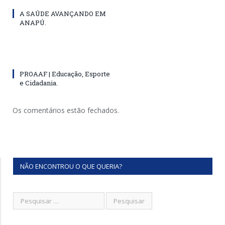
A SAÚDE AVANÇANDO EM
ANAPÚ.
PROAAF | Educação, Esporte
e Cidadania.
Os comentários estão fechados.
NÃO ENCONTROU O QUE QUERIA?