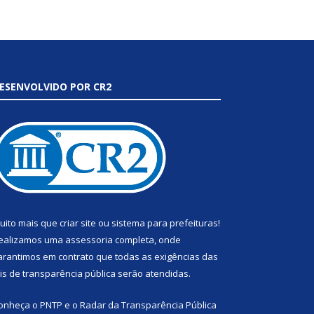
ESENVOLVIDO POR CR2
uito mais que
criar site
ou
sistema para prefeituras
!
ealizamos uma
assessoria
completa, onde
arantimos em contrato que todas as exigências das
eis de transparência pública
serão atendidas.
onheça o
PNTP
e o
Radar da Transparência Pública