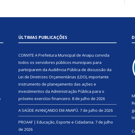
ÚLTIMAS PUBLICAÇÕES
D
CONVITE A Prefeitura Municipal de Anapu convida
todos os servidores públicos municipais para
participarem da Audiência Pública de discussão da
Lei de Diretrizes Orçamentárias (LDO), importante
instrumento de planejamento das ações e
investimentos da Administração Pública para o
M
a
próximo exercício financeiro.
8 de julho de 2026
R
A SAÚDE AVANÇANDO EM ANAPÚ.
7 de julho de 2026
g
l
PROAAF | Educação, Esporte e Cidadania.
7 de julho
de 2026
C