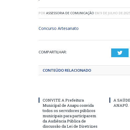
POR
ASSESSORIA DE COMUNICAÇÃO
EM
9 DE JULHO DE 202
Concurso Artesanato
COMPARTILHAR:
Twi
CONTEÚDO RELACIONADO
CONVITE A Prefeitura
A SAÚD
Municipal de Anapu convida
ANAPÚ.
todos os servidores públicos
municipais para participarem
da Audiência Pública de
discussão da Lei de Diretrizes