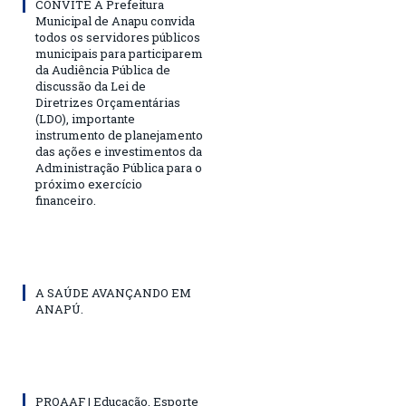
CONVITE A Prefeitura
Municipal de Anapu convida
todos os servidores públicos
municipais para participarem
da Audiência Pública de
discussão da Lei de
Diretrizes Orçamentárias
(LDO), importante
instrumento de planejamento
das ações e investimentos da
Administração Pública para o
próximo exercício
financeiro.
A SAÚDE AVANÇANDO EM
ANAPÚ.
PROAAF | Educação, Esporte