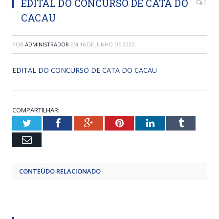
EDITAL DO CONCURSO DE CATA DO
0
CACAU
POR
ADMINISTRADOR
EM
16 DE JUNHO DE 2025
EDITAL DO CONCURSO DE CATA DO CACAU
COMPARTILHAR:
Twitter
Facebook
Google+
Pinterest
LinkedIn
Tumblr
Email
CONTEÚDO RELACIONADO