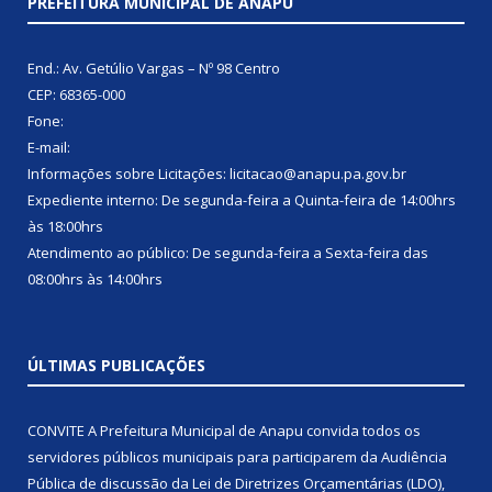
PREFEITURA MUNICIPAL DE ANAPU
End.: Av. Getúlio Vargas – Nº 98 Centro
CEP: 68365-000
Fone:
E-mail:
Informações sobre Licitações: licitacao@anapu.pa.gov.br
Expediente interno: De segunda-feira a Quinta-feira de 14:00hrs
às 18:00hrs
Atendimento ao público: De segunda-feira a Sexta-feira das
08:00hrs às 14:00hrs
ÚLTIMAS PUBLICAÇÕES
CONVITE A Prefeitura Municipal de Anapu convida todos os
servidores públicos municipais para participarem da Audiência
Pública de discussão da Lei de Diretrizes Orçamentárias (LDO),