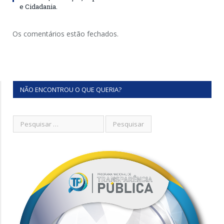
e Cidadania.
Os comentários estão fechados.
NÃO ENCONTROU O QUE QUERIA?