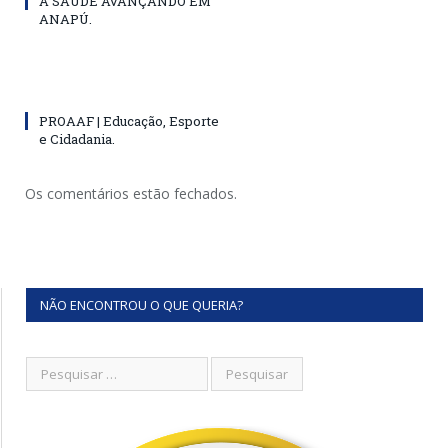
A SAÚDE AVANÇANDO EM
ANAPÚ.
PROAAF | Educação, Esporte
e Cidadania.
Os comentários estão fechados.
NÃO ENCONTROU O QUE QUERIA?