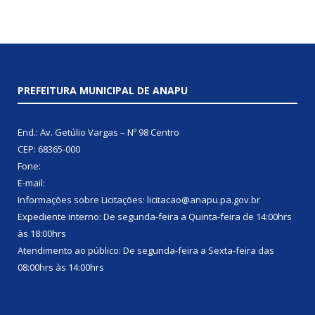
PREFEITURA MUNICIPAL DE ANAPU
End.: Av. Getúlio Vargas – Nº 98 Centro
CEP: 68365-000
Fone:
E-mail:
Informações sobre Licitações: licitacao@anapu.pa.gov.br
Expediente interno: De segunda-feira a Quinta-feira de 14:00hrs
às 18:00hrs
Atendimento ao público: De segunda-feira a Sexta-feira das
08:00hrs às 14:00hrs