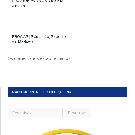
A SAÚDE AVANÇANDO EM
ANAPÚ.
PROAAF | Educação, Esporte
e Cidadania.
Os comentários estão fechados.
NÃO ENCONTROU O QUE QUERIA?