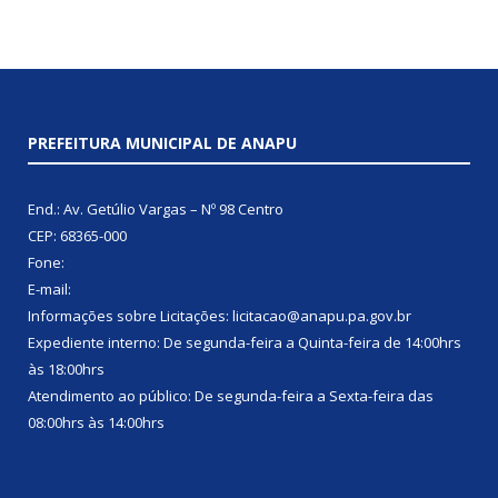
PREFEITURA MUNICIPAL DE ANAPU
End.: Av. Getúlio Vargas – Nº 98 Centro
CEP: 68365-000
Fone:
E-mail:
Informações sobre Licitações: licitacao@anapu.pa.gov.br
Expediente interno: De segunda-feira a Quinta-feira de 14:00hrs
às 18:00hrs
Atendimento ao público: De segunda-feira a Sexta-feira das
08:00hrs às 14:00hrs