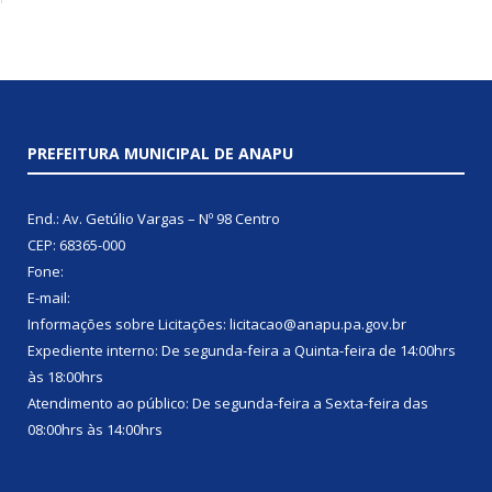
PREFEITURA MUNICIPAL DE ANAPU
End.: Av. Getúlio Vargas – Nº 98 Centro
CEP: 68365-000
Fone:
E-mail:
Informações sobre Licitações: licitacao@anapu.pa.gov.br
Expediente interno: De segunda-feira a Quinta-feira de 14:00hrs
às 18:00hrs
Atendimento ao público: De segunda-feira a Sexta-feira das
08:00hrs às 14:00hrs