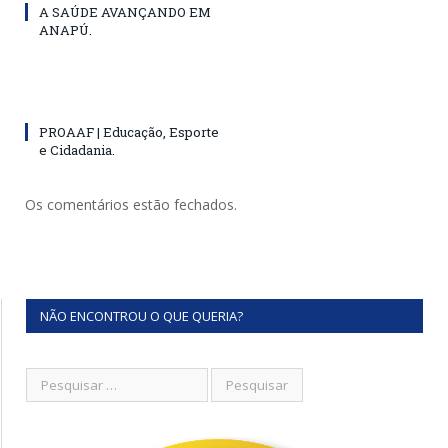
A SAÚDE AVANÇANDO EM
ANAPÚ.
PROAAF | Educação, Esporte
e Cidadania.
Os comentários estão fechados.
NÃO ENCONTROU O QUE QUERIA?