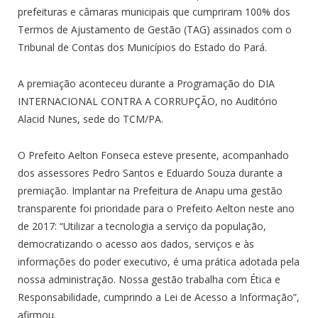
prefeituras e câmaras municipais que cumpriram 100% dos
Termos de Ajustamento de Gestão (TAG) assinados com o
Tribunal de Contas dos Municípios do Estado do Pará.
A premiação aconteceu durante a Programação do DIA
INTERNACIONAL CONTRA A CORRUPÇÃO, no Auditório
Alacid Nunes, sede do TCM/PA.
O Prefeito Aelton Fonseca esteve presente, acompanhado
dos assessores Pedro Santos e Eduardo Souza durante a
premiação. Implantar na Prefeitura de Anapu uma gestão
transparente foi prioridade para o Prefeito Aelton neste ano
de 2017: “Utilizar a tecnologia a serviço da população,
democratizando o acesso aos dados, serviços e às
informações do poder executivo, é uma prática adotada pela
nossa administração. Nossa gestão trabalha com Ética e
Responsabilidade, cumprindo a Lei de Acesso a Informação”,
afirmou.