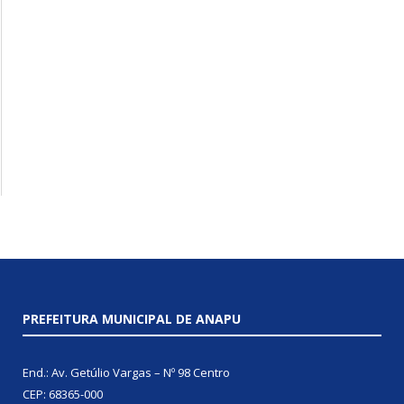
PREFEITURA MUNICIPAL DE ANAPU
End.: Av. Getúlio Vargas – Nº 98 Centro
CEP: 68365-000