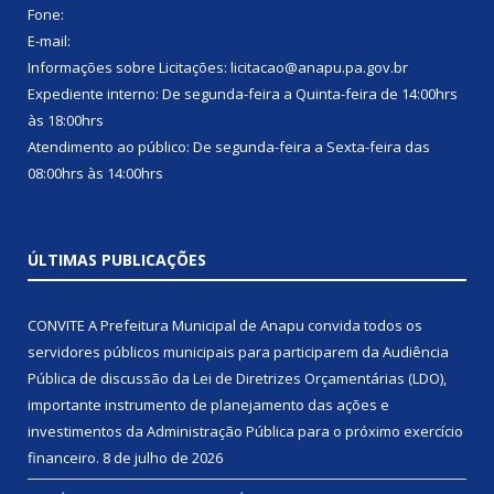
Fone:
E-mail:
Informações sobre Licitações: licitacao@anapu.pa.gov.br
Expediente interno: De segunda-feira a Quinta-feira de 14:00hrs
às 18:00hrs
Atendimento ao público: De segunda-feira a Sexta-feira das
08:00hrs às 14:00hrs
ÚLTIMAS PUBLICAÇÕES
CONVITE A Prefeitura Municipal de Anapu convida todos os
servidores públicos municipais para participarem da Audiência
Pública de discussão da Lei de Diretrizes Orçamentárias (LDO),
importante instrumento de planejamento das ações e
investimentos da Administração Pública para o próximo exercício
financeiro.
8 de julho de 2026