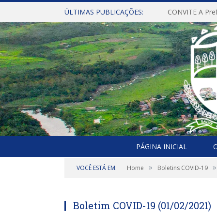
ÚLTIMAS PUBLICAÇÕES:
PÁGINA INICIAL
O
»
»
VOCÊ ESTÁ EM:
Home
Boletins COVID-19
Boletim COVID-19 (01/02/2021)