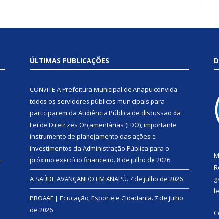
ÚLTIMAS PUBLICAÇÕES
D
CONVITE A Prefeitura Municipal de Anapu convida
todos os servidores públicos municipais para
participarem da Audiência Pública de discussão da
Lei de Diretrizes Orçamentárias (LDO), importante
instrumento de planejamento das ações e
investimentos da Administração Pública para o
M
a
próximo exercício financeiro.
8 de julho de 2026
R
A SAÚDE AVANÇANDO EM ANAPÚ.
7 de julho de 2026
g
l
PROAAF | Educação, Esporte e Cidadania.
7 de julho
de 2026
C