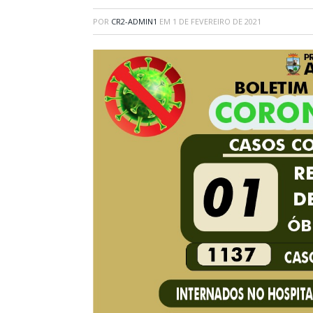
POR
CR2-ADMIN1
EM
1 DE FEVEREIRO DE 2021