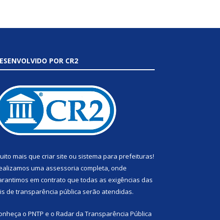
ESENVOLVIDO POR CR2
uito mais que
criar site
ou
sistema para prefeituras
!
ealizamos uma
assessoria
completa, onde
arantimos em contrato que todas as exigências das
eis de transparência pública
serão atendidas.
onheça o
PNTP
e o
Radar da Transparência Pública