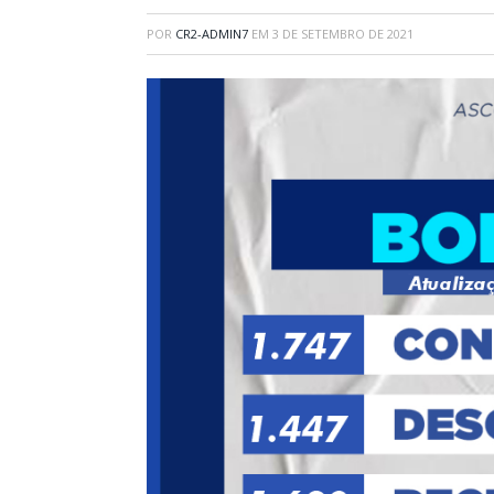
POR
CR2-ADMIN7
EM
3 DE SETEMBRO DE 2021