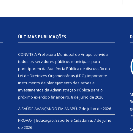
ÚLTIMAS PUBLICAÇÕES
D
CONVITE A Prefeitura Municipal de Anapu convida
todos os servidores públicos municipais para
participarem da Audiência Pública de discussão da
Lei de Diretrizes Orçamentárias (LDO), importante
instrumento de planejamento das ações e
investimentos da Administração Pública para o
M
a
próximo exercício financeiro.
8 de julho de 2026
R
A SAÚDE AVANÇANDO EM ANAPÚ.
7 de julho de 2026
g
l
PROAAF | Educação, Esporte e Cidadania.
7 de julho
de 2026
C