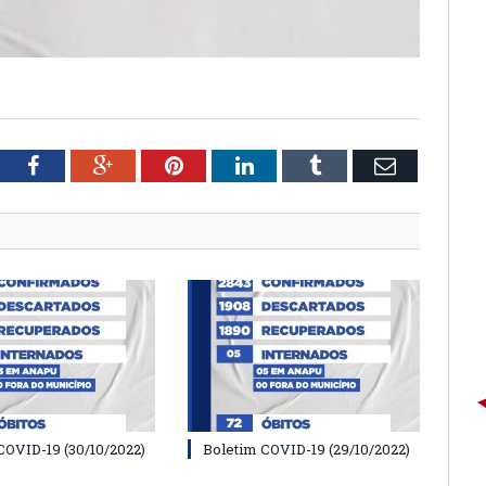
tter
Facebook
Google+
Pinterest
LinkedIn
Tumblr
Email
COVID-19 (30/10/2022)
Boletim COVID-19 (29/10/2022)