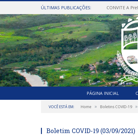
ÚLTIMAS PUBLICAÇÕES:
PÁGINA INICIAL
O
»
»
VOCÊ ESTÁ EM:
Home
Boletins COVID-19
Boletim COVID-19 (03/09/2021)