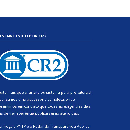
ESENVOLVIDO POR CR2
uito mais que
criar site
ou
sistema para prefeituras
!
ealizamos uma
assessoria
completa, onde
arantimos em contrato que todas as exigências das
eis de transparência pública
serão atendidas.
onheça o
PNTP
e o
Radar da Transparência Pública