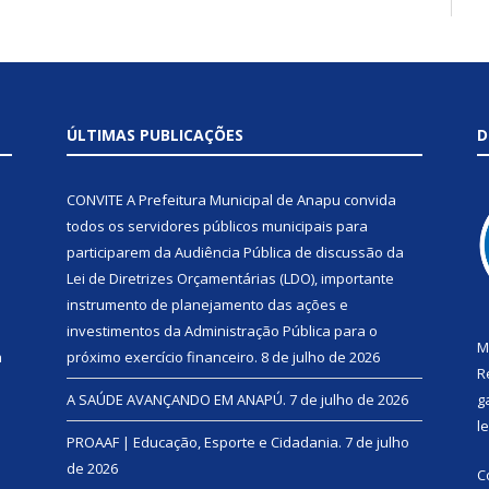
ÚLTIMAS PUBLICAÇÕES
D
CONVITE A Prefeitura Municipal de Anapu convida
todos os servidores públicos municipais para
participarem da Audiência Pública de discussão da
Lei de Diretrizes Orçamentárias (LDO), importante
instrumento de planejamento das ações e
investimentos da Administração Pública para o
M
a
próximo exercício financeiro.
8 de julho de 2026
R
A SAÚDE AVANÇANDO EM ANAPÚ.
7 de julho de 2026
g
l
PROAAF | Educação, Esporte e Cidadania.
7 de julho
de 2026
C