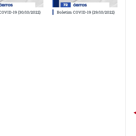
COVID-19 (30/10/2022)
Boletim COVID-19 (29/10/2022)