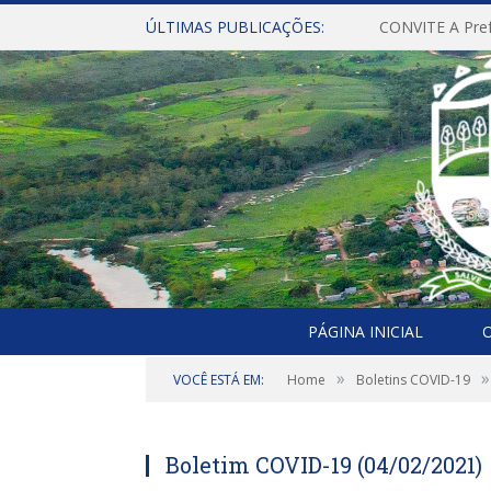
ÚLTIMAS PUBLICAÇÕES:
PÁGINA INICIAL
O
»
»
VOCÊ ESTÁ EM:
Home
Boletins COVID-19
Boletim COVID-19 (04/02/2021)