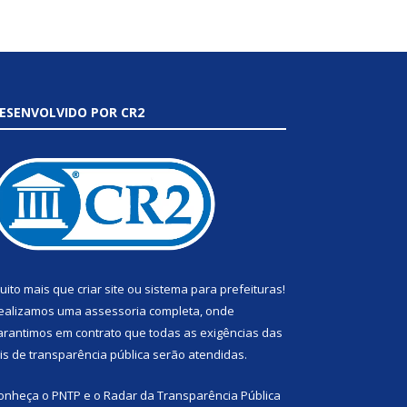
ESENVOLVIDO POR CR2
uito mais que
criar site
ou
sistema para prefeituras
!
ealizamos uma
assessoria
completa, onde
arantimos em contrato que todas as exigências das
eis de transparência pública
serão atendidas.
onheça o
PNTP
e o
Radar da Transparência Pública