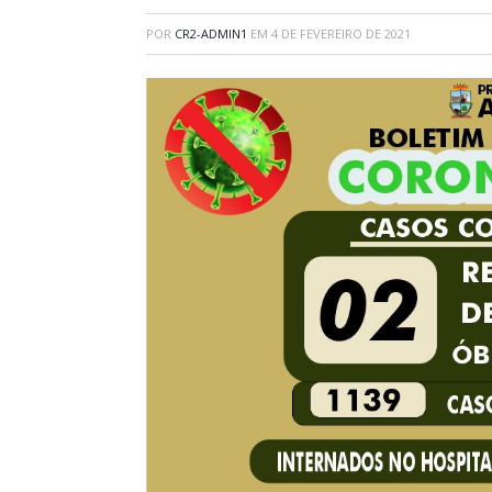
POR
CR2-ADMIN1
EM
4 DE FEVEREIRO DE 2021