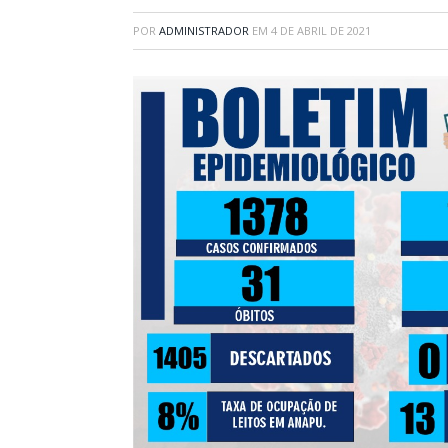
POR
ADMINISTRADOR
EM
4 DE ABRIL DE 2021