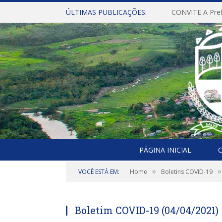
ÚLTIMAS PUBLICAÇÕES:
PÁGINA INICIAL
O
»
»
VOCÊ ESTÁ EM:
Home
Boletins COVID-19
Boletim COVID-19 (04/04/2021)