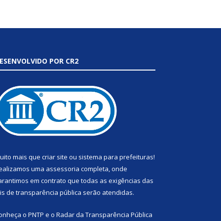
ESENVOLVIDO POR CR2
uito mais que
criar site
ou
sistema para prefeituras
!
ealizamos uma
assessoria
completa, onde
arantimos em contrato que todas as exigências das
eis de transparência pública
serão atendidas.
onheça o
PNTP
e o
Radar da Transparência Pública