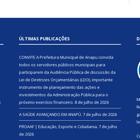
ÚLTIMAS PUBLICAÇÕES
D
CONVITE A Prefeitura Municipal de Anapu convida
todos os servidores públicos municipais para
participarem da Audiência Pública de discussão da
Lei de Diretrizes Orçamentárias (LDO), importante
instrumento de planejamento das ações e
investimentos da Administração Pública para o
M
a
próximo exercício financeiro.
8 de julho de 2026
R
A SAÚDE AVANÇANDO EM ANAPÚ.
7 de julho de 2026
g
l
PROAAF | Educação, Esporte e Cidadania.
7 de julho
de 2026
C