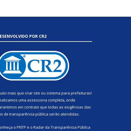
ESENVOLVIDO POR CR2
uito mais que
criar site
ou
sistema para prefeituras
!
ealizamos uma
assessoria
completa, onde
arantimos em contrato que todas as exigências das
eis de transparência pública
serão atendidas.
onheça o
PNTP
e o
Radar da Transparência Pública