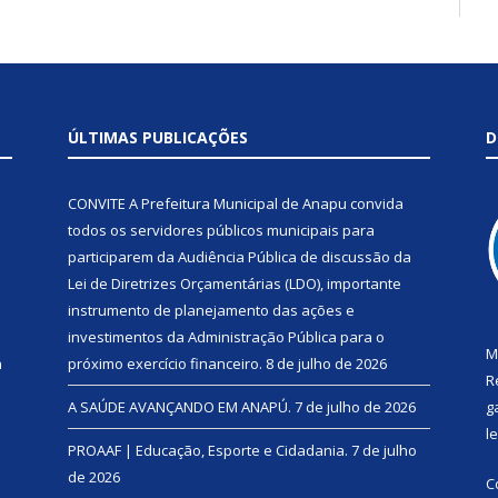
ÚLTIMAS PUBLICAÇÕES
D
CONVITE A Prefeitura Municipal de Anapu convida
todos os servidores públicos municipais para
participarem da Audiência Pública de discussão da
Lei de Diretrizes Orçamentárias (LDO), importante
instrumento de planejamento das ações e
investimentos da Administração Pública para o
M
a
próximo exercício financeiro.
8 de julho de 2026
R
A SAÚDE AVANÇANDO EM ANAPÚ.
7 de julho de 2026
g
l
PROAAF | Educação, Esporte e Cidadania.
7 de julho
de 2026
C