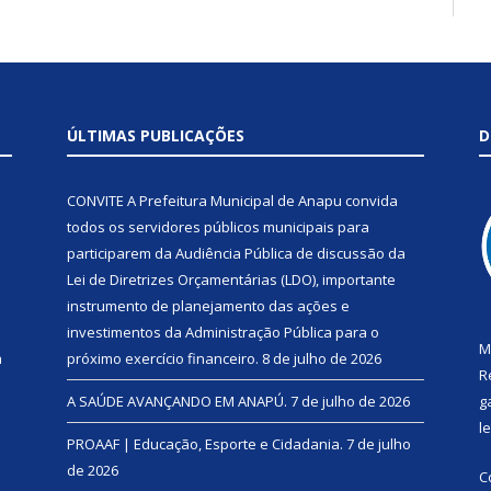
ÚLTIMAS PUBLICAÇÕES
D
CONVITE A Prefeitura Municipal de Anapu convida
todos os servidores públicos municipais para
participarem da Audiência Pública de discussão da
Lei de Diretrizes Orçamentárias (LDO), importante
instrumento de planejamento das ações e
investimentos da Administração Pública para o
M
a
próximo exercício financeiro.
8 de julho de 2026
R
A SAÚDE AVANÇANDO EM ANAPÚ.
7 de julho de 2026
g
l
PROAAF | Educação, Esporte e Cidadania.
7 de julho
de 2026
C