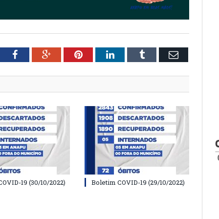
tter
Facebook
Google+
Pinterest
LinkedIn
Tumblr
Email
COVID-19 (30/10/2022)
Boletim COVID-19 (29/10/2022)