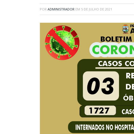
POR
ADMINISTRADOR
EM
5 DE JULHO DE 2021