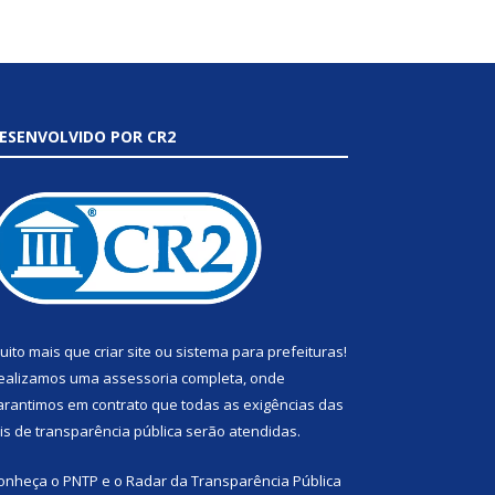
ESENVOLVIDO POR CR2
uito mais que
criar site
ou
sistema para prefeituras
!
ealizamos uma
assessoria
completa, onde
arantimos em contrato que todas as exigências das
eis de transparência pública
serão atendidas.
onheça o
PNTP
e o
Radar da Transparência Pública