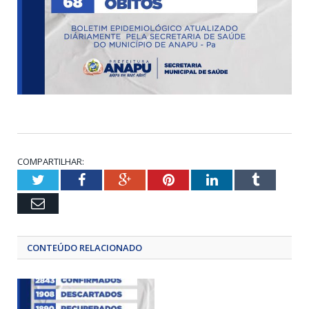
COMPARTILHAR:
Twitter
Facebook
Google+
Pinterest
LinkedIn
Tumblr
Email
CONTEÚDO RELACIONADO