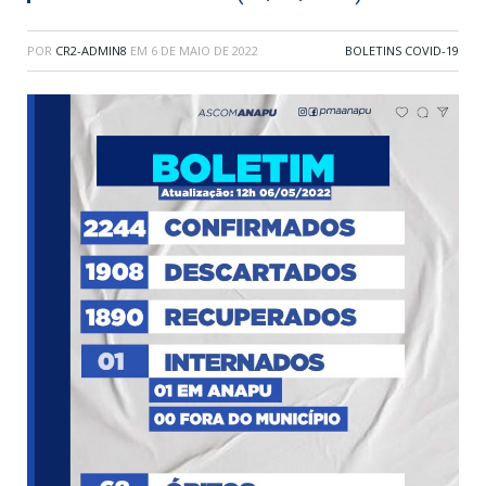
POR
CR2-ADMIN8
EM
6 DE MAIO DE 2022
BOLETINS COVID-19