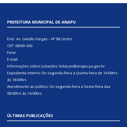
PREFEITURA MUNICIPAL DE ANAPU
End.: Av. Getúlio Vargas – Nº 98 Centro
CEP: 68365-000
Fone:
E-mail:
Informações sobre Licitações: licitacao@anapu.pa.gov.br
Expediente interno: De segunda-feira a Quinta-feira de 14:00hrs
às 18:00hrs
Atendimento ao público: De segunda-feira a Sexta-feira das
08:00hrs às 14:00hrs
ÚLTIMAS PUBLICAÇÕES