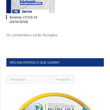
Boletim COVID-19
(29/10/2022)
Os comentários estão fechados.
NÃO ENCONTROU O QUE QUERIA?