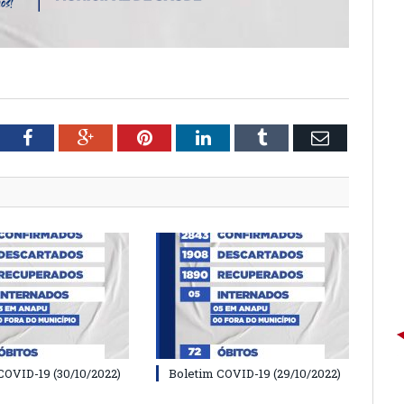
tter
Facebook
Google+
Pinterest
LinkedIn
Tumblr
Email
COVID-19 (30/10/2022)
Boletim COVID-19 (29/10/2022)