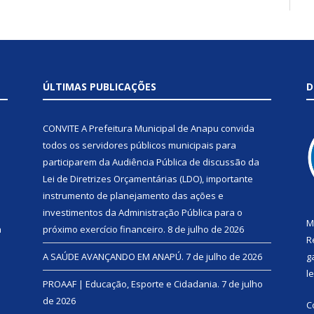
ÚLTIMAS PUBLICAÇÕES
D
CONVITE A Prefeitura Municipal de Anapu convida
todos os servidores públicos municipais para
participarem da Audiência Pública de discussão da
Lei de Diretrizes Orçamentárias (LDO), importante
instrumento de planejamento das ações e
investimentos da Administração Pública para o
M
a
próximo exercício financeiro.
8 de julho de 2026
R
A SAÚDE AVANÇANDO EM ANAPÚ.
7 de julho de 2026
g
l
PROAAF | Educação, Esporte e Cidadania.
7 de julho
de 2026
C