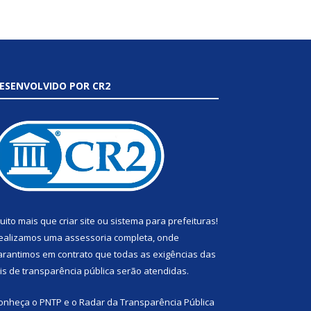
ESENVOLVIDO POR CR2
uito mais que
criar site
ou
sistema para prefeituras
!
ealizamos uma
assessoria
completa, onde
arantimos em contrato que todas as exigências das
eis de transparência pública
serão atendidas.
onheça o
PNTP
e o
Radar da Transparência Pública