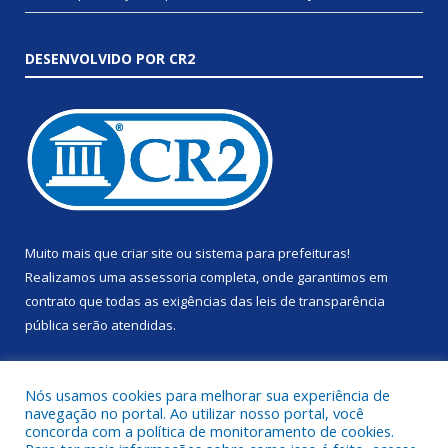
DESENVOLVIDO POR CR2
Muito mais que
criar site
ou
sistema para prefeituras
!
Realizamos uma
assessoria
completa, onde garantimos em
contrato que todas as exigências das
leis de transparência
pública
serão atendidas.
Conheça o
PNTP
e o
Radar da Transparência Pública
Nós usamos cookies para melhorar sua experiência de
navegação no portal. Ao utilizar nosso portal, você
concorda com a política de monitoramento de cookies.