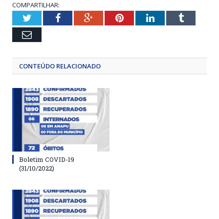
COMPARTILHAR:
Twitter
Facebook
Google+
Pinterest
LinkedIn
Tumblr
Email
CONTEÚDO RELACIONADO
Boletim COVID-19
(31/10/2022)