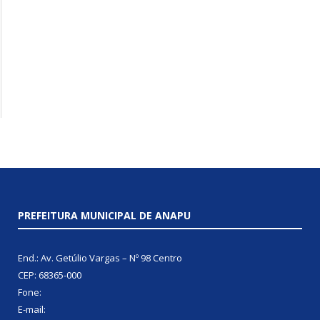
PREFEITURA MUNICIPAL DE ANAPU
End.: Av. Getúlio Vargas – Nº 98 Centro
CEP: 68365-000
Fone:
E-mail: