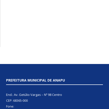
PREFEITURA MUNICIPAL DE ANAPU
End.: Av. Getúlio Vargas – Nº 98 Centro
CEP: 68365-000
Fone: