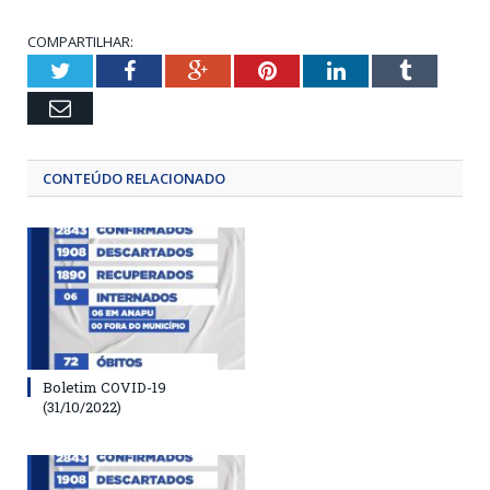
COMPARTILHAR:
Twitter
Facebook
Google+
Pinterest
LinkedIn
Tumblr
Email
CONTEÚDO RELACIONADO
Boletim COVID-19
(31/10/2022)