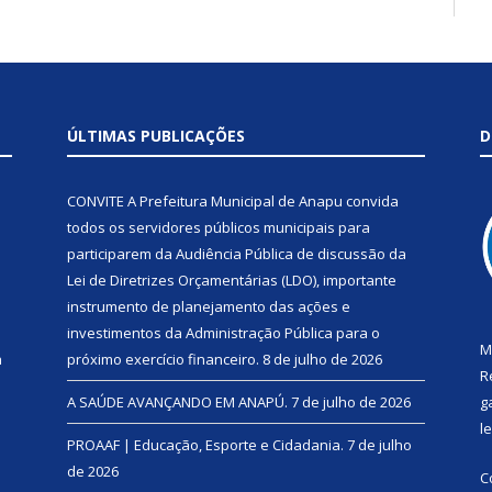
ÚLTIMAS PUBLICAÇÕES
D
CONVITE A Prefeitura Municipal de Anapu convida
todos os servidores públicos municipais para
participarem da Audiência Pública de discussão da
Lei de Diretrizes Orçamentárias (LDO), importante
instrumento de planejamento das ações e
investimentos da Administração Pública para o
M
a
próximo exercício financeiro.
8 de julho de 2026
R
A SAÚDE AVANÇANDO EM ANAPÚ.
7 de julho de 2026
g
l
PROAAF | Educação, Esporte e Cidadania.
7 de julho
de 2026
C