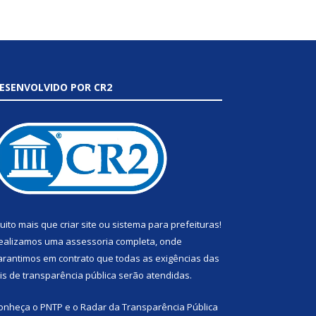
ESENVOLVIDO POR CR2
uito mais que
criar site
ou
sistema para prefeituras
!
ealizamos uma
assessoria
completa, onde
arantimos em contrato que todas as exigências das
eis de transparência pública
serão atendidas.
onheça o
PNTP
e o
Radar da Transparência Pública