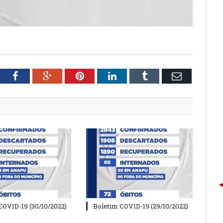
tter
Facebook
Google+
Pinterest
LinkedIn
Tumblr
Email
COVID-19 (30/10/2022)
Boletim COVID-19 (29/10/2022)