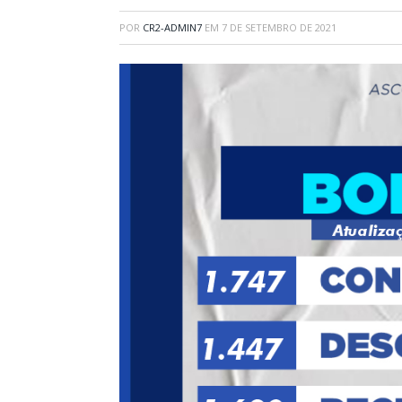
POR
CR2-ADMIN7
EM
7 DE SETEMBRO DE 2021