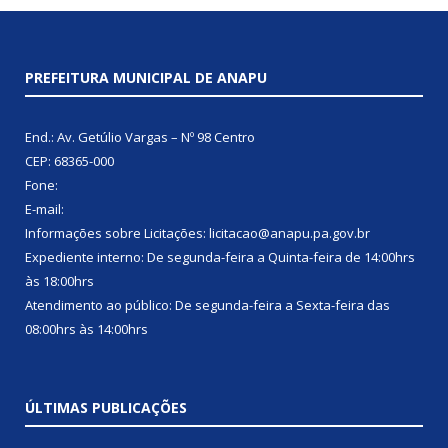
PREFEITURA MUNICIPAL DE ANAPU
End.: Av. Getúlio Vargas – Nº 98 Centro
CEP: 68365-000
Fone:
E-mail:
Informações sobre Licitações: licitacao@anapu.pa.gov.br
Expediente interno: De segunda-feira a Quinta-feira de 14:00hrs
às 18:00hrs
Atendimento ao público: De segunda-feira a Sexta-feira das
08:00hrs às 14:00hrs
ÚLTIMAS PUBLICAÇÕES