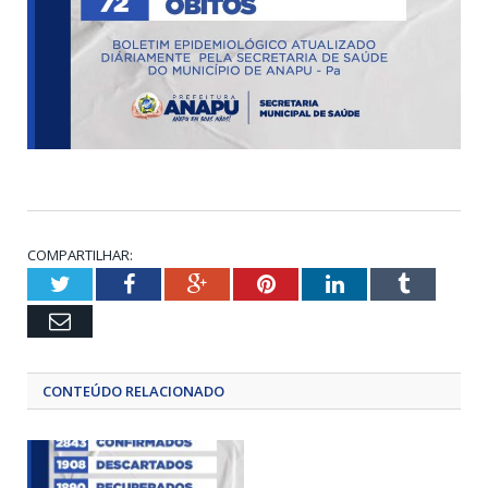
COMPARTILHAR:
Twitter
Facebook
Google+
Pinterest
LinkedIn
Tumblr
Email
CONTEÚDO RELACIONADO