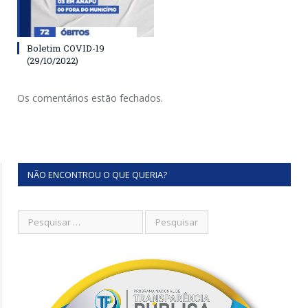
Boletim COVID-19
(29/10/2022)
Os comentários estão fechados.
NÃO ENCONTROU O QUE QUERIA?