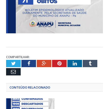
COMPARTILHAR:
Twitter
Facebook
Google+
Pinterest
LinkedIn
Tumblr
Email
CONTEÚDO RELACIONADO