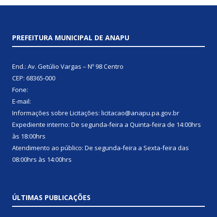
PREFEITURA MUNICIPAL DE ANAPU
End.: Av. Getúlio Vargas – Nº 98 Centro
CEP: 68365-000
Fone:
E-mail:
Informações sobre Licitações: licitacao@anapu.pa.gov.br
Expediente interno: De segunda-feira a Quinta-feira de 14:00hrs
às 18:00hrs
Atendimento ao público: De segunda-feira a Sexta-feira das
08:00hrs às 14:00hrs
ÚLTIMAS PUBLICAÇÕES