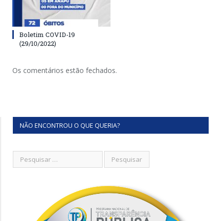
Boletim COVID-19
(29/10/2022)
Os comentários estão fechados.
NÃO ENCONTROU O QUE QUERIA?