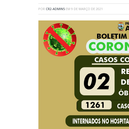
POR
CR2-ADMIN5
EM
9 DE MARÇO DE 2021