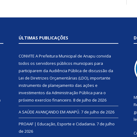
ÚLTIMAS PUBLICAÇÕES
D
CONVITE A Prefeitura Municipal de Anapu convida
todos os servidores públicos municipais para
participarem da Audiência Pública de discussão da
Lei de Diretrizes Orçamentárias (LDO), importante
instrumento de planejamento das ações e
investimentos da Administração Pública para o
M
a
próximo exercício financeiro.
8 de julho de 2026
R
A SAÚDE AVANÇANDO EM ANAPÚ.
7 de julho de 2026
g
l
PROAAF | Educação, Esporte e Cidadania.
7 de julho
de 2026
C