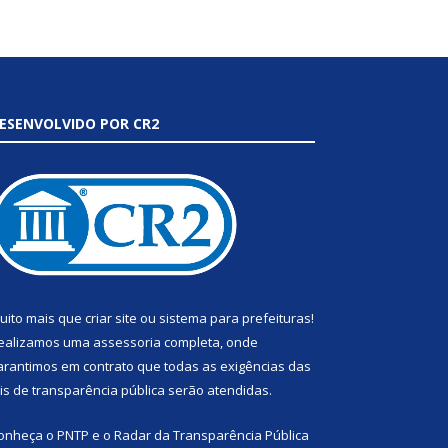
ESENVOLVIDO POR CR2
uito mais que
criar site
ou
sistema para prefeituras
!
ealizamos uma
assessoria
completa, onde
arantimos em contrato que todas as exigências das
eis de transparência pública
serão atendidas.
onheça o
PNTP
e o
Radar da Transparência Pública