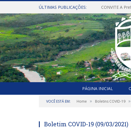
ÚLTIMAS PUBLICAÇÕES:
PÁGINA INICIAL
O
»
»
VOCÊ ESTÁ EM:
Home
Boletins COVID-19
Boletim COVID-19 (09/03/2021)