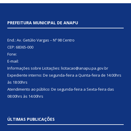
PREFEITURA MUNICIPAL DE ANAPU
End.: Av. Getúlio Vargas – Nº 98 Centro
CEP: 68365-000
Fone:
E-mail:
Informações sobre Licitações: licitacao@anapu.pa.gov.br
Expediente interno: De segunda-feira a Quinta-feira de 14:00hrs
às 18:00hrs
Atendimento ao público: De segunda-feira a Sexta-feira das
08:00hrs às 14:00hrs
ÚLTIMAS PUBLICAÇÕES