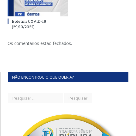
Boletim COVID-19
(29/10/2022)
Os comentários estão fechados.
NÃO ENCONTROU O QUE QUERIA?