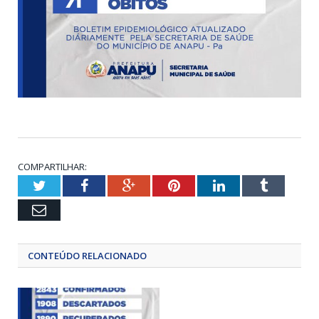
COMPARTILHAR:
Twitter
Facebook
Google+
Pinterest
LinkedIn
Tumblr
Email
CONTEÚDO RELACIONADO