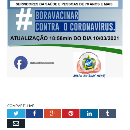
COMPARTILHAR:
Twitter
Facebook
Google+
Pinterest
LinkedIn
Tumblr
Email