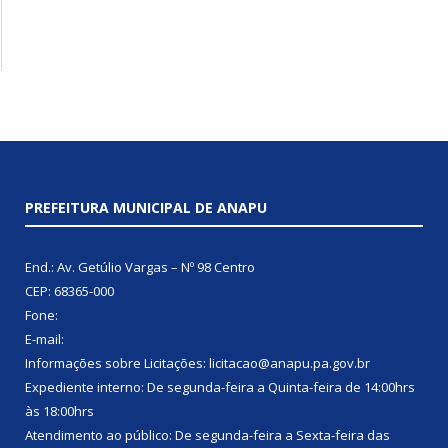
PREFEITURA MUNICIPAL DE ANAPU
End.: Av. Getúlio Vargas – Nº 98 Centro
CEP: 68365-000
Fone:
E-mail:
Informações sobre Licitações: licitacao@anapu.pa.gov.br
Expediente interno: De segunda-feira a Quinta-feira de 14:00hrs
às 18:00hrs
Atendimento ao público: De segunda-feira a Sexta-feira das