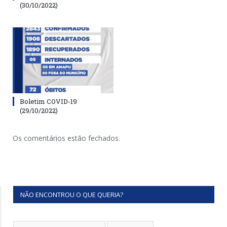
(30/10/2022)
Boletim COVID-19
(29/10/2022)
Os comentários estão fechados.
NÃO ENCONTROU O QUE QUERIA?