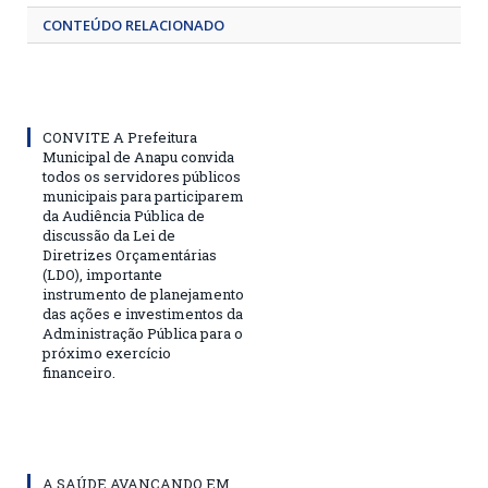
CONTEÚDO RELACIONADO
CONVITE A Prefeitura
Municipal de Anapu convida
todos os servidores públicos
municipais para participarem
da Audiência Pública de
discussão da Lei de
Diretrizes Orçamentárias
(LDO), importante
instrumento de planejamento
das ações e investimentos da
Administração Pública para o
próximo exercício
financeiro.
A SAÚDE AVANÇANDO EM