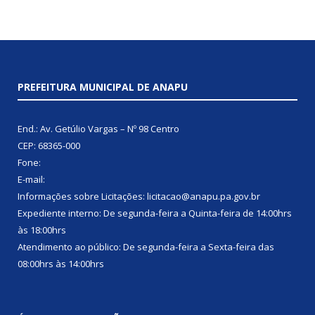
PREFEITURA MUNICIPAL DE ANAPU
End.: Av. Getúlio Vargas – Nº 98 Centro
CEP: 68365-000
Fone:
E-mail:
Informações sobre Licitações: licitacao@anapu.pa.gov.br
Expediente interno: De segunda-feira a Quinta-feira de 14:00hrs
às 18:00hrs
Atendimento ao público: De segunda-feira a Sexta-feira das
08:00hrs às 14:00hrs