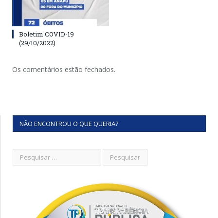
Boletim COVID-19
(29/10/2022)
Os comentários estão fechados.
NÃO ENCONTROU O QUE QUERIA?