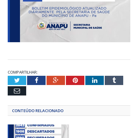
COMPARTILHAR:
Twitter
Facebook
Google+
Pinterest
LinkedIn
Tumblr
Email
CONTEÚDO RELACIONADO