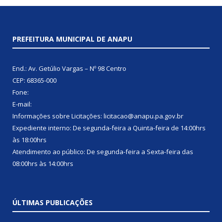
PREFEITURA MUNICIPAL DE ANAPU
End.: Av. Getúlio Vargas – Nº 98 Centro
CEP: 68365-000
Fone:
E-mail:
Informações sobre Licitações: licitacao@anapu.pa.gov.br
Expediente interno: De segunda-feira a Quinta-feira de 14:00hrs
às 18:00hrs
Atendimento ao público: De segunda-feira a Sexta-feira das
08:00hrs às 14:00hrs
ÚLTIMAS PUBLICAÇÕES