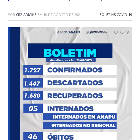
POR
CR2-ADMIN8
EM
10 DE AGOSTO DE 2021
BOLETINS COVID-19