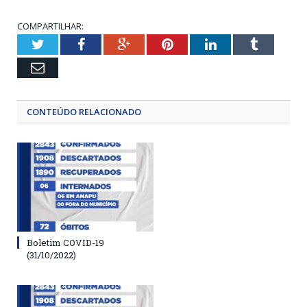
COMPARTILHAR:
Twitter
Facebook
Google+
Pinterest
LinkedIn
Tumblr
Email
CONTEÚDO RELACIONADO
Boletim COVID-19
(31/10/2022)