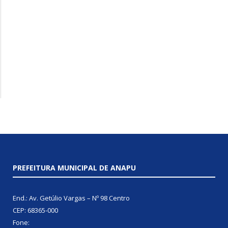
PREFEITURA MUNICIPAL DE ANAPU
End.: Av. Getúlio Vargas – Nº 98 Centro
CEP: 68365-000
Fone: