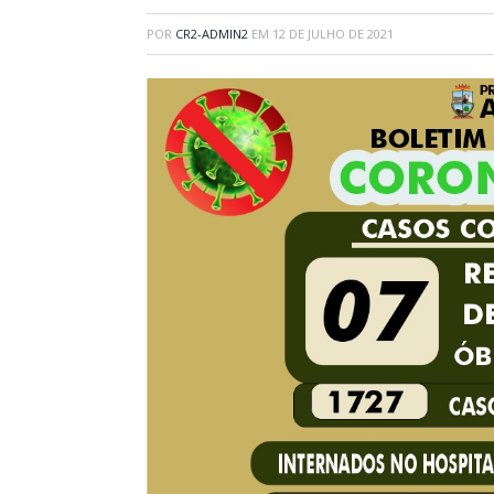
POR
CR2-ADMIN2
EM
12 DE JULHO DE 2021