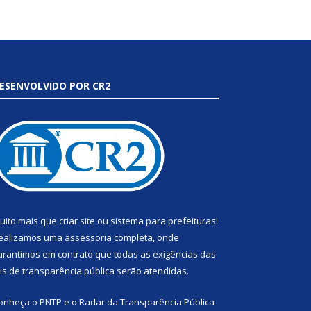
ESENVOLVIDO POR CR2
uito mais que
criar site
ou
sistema para prefeituras
!
ealizamos uma
assessoria
completa, onde
arantimos em contrato que todas as exigências das
eis de transparência pública
serão atendidas.
onheça o
PNTP
e o
Radar da Transparência Pública