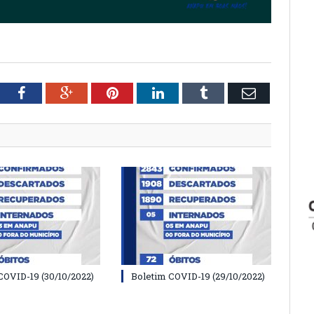
tter
Facebook
Google+
Pinterest
LinkedIn
Tumblr
Email
COVID-19 (30/10/2022)
Boletim COVID-19 (29/10/2022)