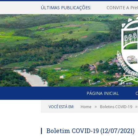
ÚLTIMAS PUBLICAÇÕES:
PÁGINA INICIAL
O
»
»
VOCÊ ESTÁ EM:
Home
Boletins COVID-19
Boletim COVID-19 (12/07/2021)