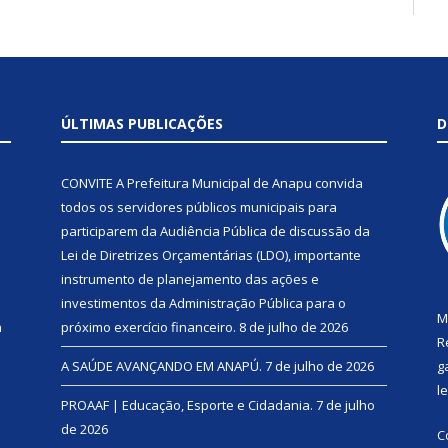
ÚLTIMAS PUBLICAÇÕES
D
CONVITE A Prefeitura Municipal de Anapu convida
todos os servidores públicos municipais para
participarem da Audiência Pública de discussão da
Lei de Diretrizes Orçamentárias (LDO), importante
instrumento de planejamento das ações e
investimentos da Administração Pública para o
M
a
próximo exercício financeiro.
8 de julho de 2026
R
A SAÚDE AVANÇANDO EM ANAPÚ.
7 de julho de 2026
g
l
PROAAF | Educação, Esporte e Cidadania.
7 de julho
de 2026
C