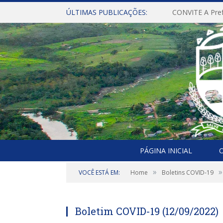
ÚLTIMAS PUBLICAÇÕES:
PÁGINA INICIAL
O
»
»
VOCÊ ESTÁ EM:
Home
Boletins COVID-19
Boletim COVID-19 (12/09/2022)