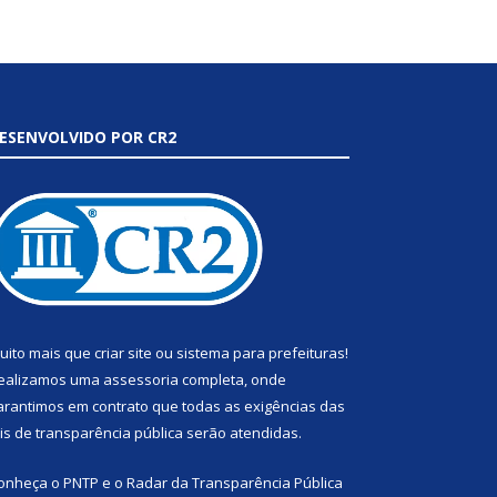
ESENVOLVIDO POR CR2
uito mais que
criar site
ou
sistema para prefeituras
!
ealizamos uma
assessoria
completa, onde
arantimos em contrato que todas as exigências das
eis de transparência pública
serão atendidas.
onheça o
PNTP
e o
Radar da Transparência Pública