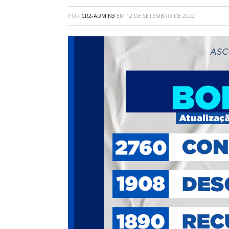
POR
CR2-ADMIN3
EM
12 DE SETEMBRO DE 2022