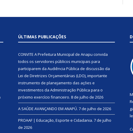
ÚLTIMAS PUBLICAÇÕES
D
CONVITE A Prefeitura Municipal de Anapu convida
todos os servidores públicos municipais para
participarem da Audiência Pública de discussão da
Lei de Diretrizes Orçamentárias (LDO), importante
instrumento de planejamento das ações e
investimentos da Administração Pública para o
M
a
próximo exercício financeiro.
8 de julho de 2026
R
A SAÚDE AVANÇANDO EM ANAPÚ.
7 de julho de 2026
g
l
PROAAF | Educação, Esporte e Cidadania.
7 de julho
de 2026
C