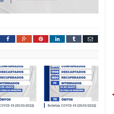
tter
Facebook
Google+
Pinterest
LinkedIn
Tumblr
Email
COVID-19 (30/10/2022)
Boletim COVID-19 (29/10/2022)