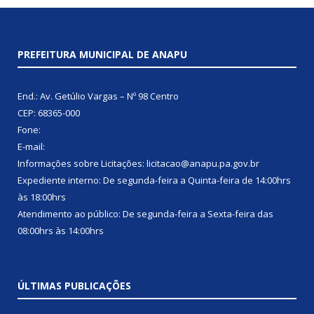
PREFEITURA MUNICIPAL DE ANAPU
End.: Av. Getúlio Vargas – Nº 98 Centro
CEP: 68365-000
Fone:
E-mail:
Informações sobre Licitações: licitacao@anapu.pa.gov.br
Expediente interno: De segunda-feira a Quinta-feira de 14:00hrs
às 18:00hrs
Atendimento ao público: De segunda-feira a Sexta-feira das
08:00hrs às 14:00hrs
ÚLTIMAS PUBLICAÇÕES