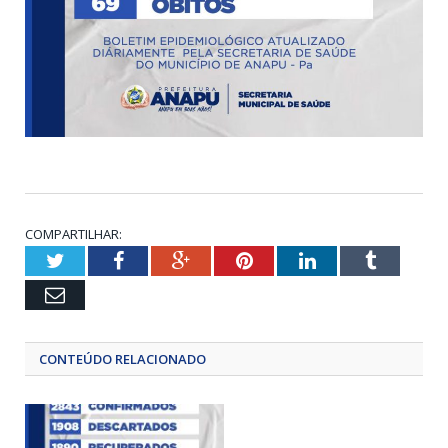
COMPARTILHAR:
Twitter
Facebook
Google+
Pinterest
LinkedIn
Tumblr
Email
CONTEÚDO RELACIONADO