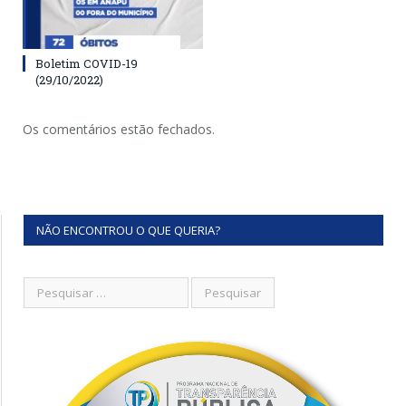
Boletim COVID-19
(29/10/2022)
Os comentários estão fechados.
NÃO ENCONTROU O QUE QUERIA?