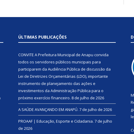
ÚLTIMAS PUBLICAÇÕES
D
CONVITE A Prefeitura Municipal de Anapu convida
todos os servidores públicos municipais para
participarem da Audiência Pública de discussão da
Lei de Diretrizes Orçamentárias (LDO), importante
instrumento de planejamento das ações e
investimentos da Administração Pública para o
M
a
próximo exercício financeiro.
8 de julho de 2026
R
A SAÚDE AVANÇANDO EM ANAPÚ.
7 de julho de 2026
g
l
PROAAF | Educação, Esporte e Cidadania.
7 de julho
de 2026
C