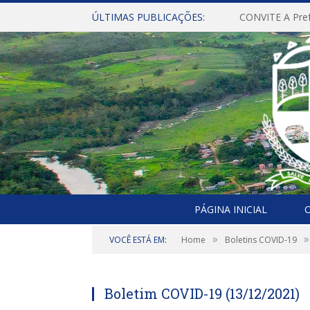
ÚLTIMAS PUBLICAÇÕES:
PÁGINA INICIAL
O
»
»
VOCÊ ESTÁ EM:
Home
Boletins COVID-19
Boletim COVID-19 (13/12/2021)