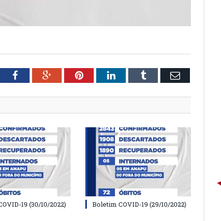
tter
Facebook
Google+
Pinterest
LinkedIn
Tumblr
Email
COVID-19 (30/10/2022)
Boletim COVID-19 (29/10/2022)