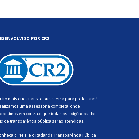
ESENVOLVIDO POR CR2
uito mais que
criar site
ou
sistema para prefeituras
!
ealizamos uma
assessoria
completa, onde
arantimos em contrato que todas as exigências das
eis de transparência pública
serão atendidas.
onheça o
PNTP
e o
Radar da Transparência Pública