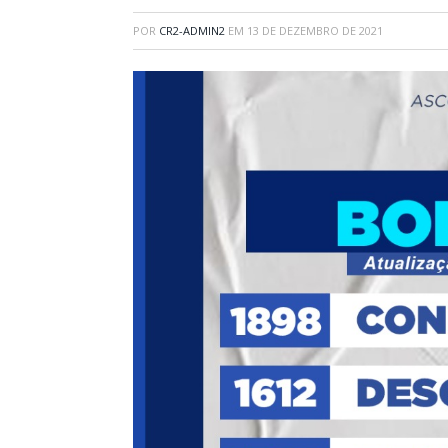
POR
CR2-ADMIN2
EM
13 DE DEZEMBRO DE 2021