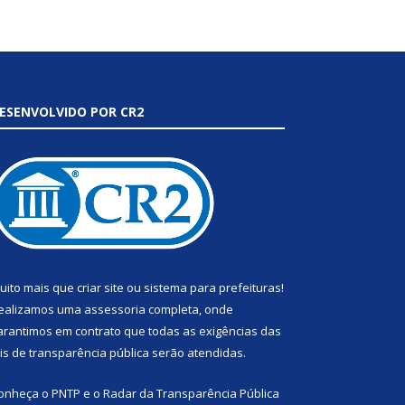
ESENVOLVIDO POR CR2
uito mais que
criar site
ou
sistema para prefeituras
!
ealizamos uma
assessoria
completa, onde
arantimos em contrato que todas as exigências das
eis de transparência pública
serão atendidas.
onheça o
PNTP
e o
Radar da Transparência Pública