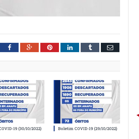
tter
Facebook
Google+
Pinterest
LinkedIn
Tumblr
Email
COVID-19 (30/10/2022)
Boletim COVID-19 (29/10/2022)