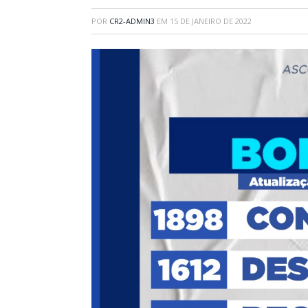
POR
CR2-ADMIN3
EM
15 DE JANEIRO DE 2022