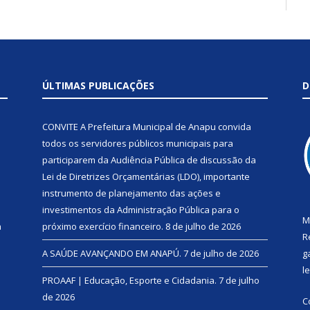
ÚLTIMAS PUBLICAÇÕES
D
CONVITE A Prefeitura Municipal de Anapu convida
todos os servidores públicos municipais para
participarem da Audiência Pública de discussão da
Lei de Diretrizes Orçamentárias (LDO), importante
instrumento de planejamento das ações e
investimentos da Administração Pública para o
M
a
próximo exercício financeiro.
8 de julho de 2026
R
A SAÚDE AVANÇANDO EM ANAPÚ.
7 de julho de 2026
g
l
PROAAF | Educação, Esporte e Cidadania.
7 de julho
de 2026
C