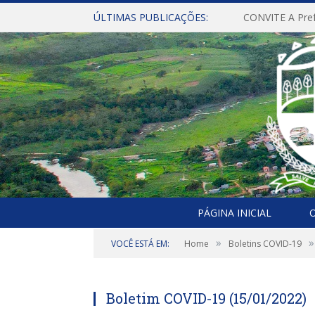
ÚLTIMAS PUBLICAÇÕES:
PÁGINA INICIAL
O
»
»
VOCÊ ESTÁ EM:
Home
Boletins COVID-19
Boletim COVID-19 (15/01/2022)