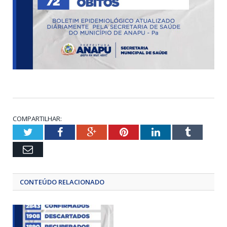
COMPARTILHAR:
Twitter
Facebook
Google+
Pinterest
LinkedIn
Tumblr
Email
CONTEÚDO RELACIONADO