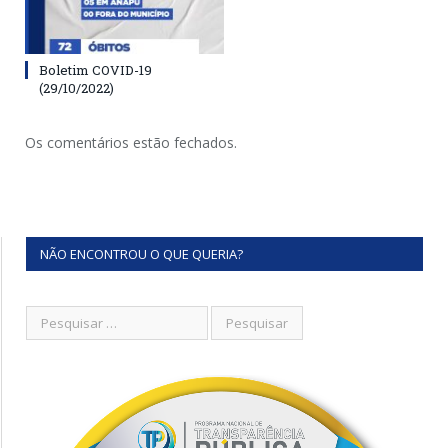
Boletim COVID-19
(29/10/2022)
Os comentários estão fechados.
NÃO ENCONTROU O QUE QUERIA?