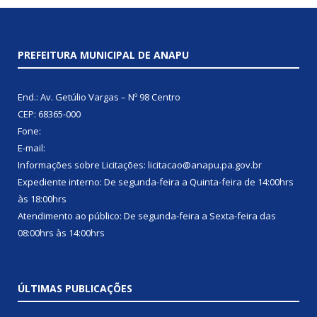
PREFEITURA MUNICIPAL DE ANAPU
End.: Av. Getúlio Vargas – Nº 98 Centro
CEP: 68365-000
Fone:
E-mail:
Informações sobre Licitações: licitacao@anapu.pa.gov.br
Expediente interno: De segunda-feira a Quinta-feira de 14:00hrs
às 18:00hrs
Atendimento ao público: De segunda-feira a Sexta-feira das
08:00hrs às 14:00hrs
ÚLTIMAS PUBLICAÇÕES