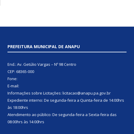
PREFEITURA MUNICIPAL DE ANAPU
End.: Av. Getúlio Vargas – Nº 98 Centro
CEP: 68365-000
Fone:
E-mail:
Informações sobre Licitações: licitacao@anapu.pa.gov.br
Expediente interno: De segunda-feira a Quinta-feira de 14:00hrs
às 18:00hrs
Atendimento ao público: De segunda-feira a Sexta-feira das
08:00hrs às 14:00hrs