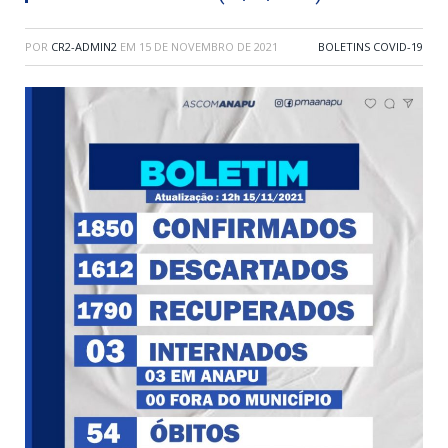
POR
CR2-ADMIN2
EM
15 DE NOVEMBRO DE 2021
BOLETINS COVID-19