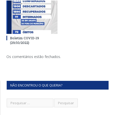
Boletim COVID-19
(29/10/2022)
Os comentários estão fechados.
NÃO ENCONTROU O QUE QUERIA?