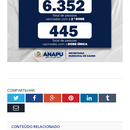
COMPARTILHAR:
Twitter
Facebook
Google+
Pinterest
LinkedIn
Tumblr
Email
CONTEÚDO RELACIONADO