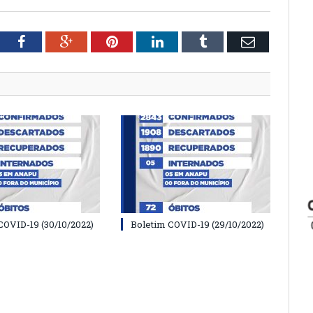
tter
Facebook
Google+
Pinterest
LinkedIn
Tumblr
Email
COVID-19 (30/10/2022)
Boletim COVID-19 (29/10/2022)