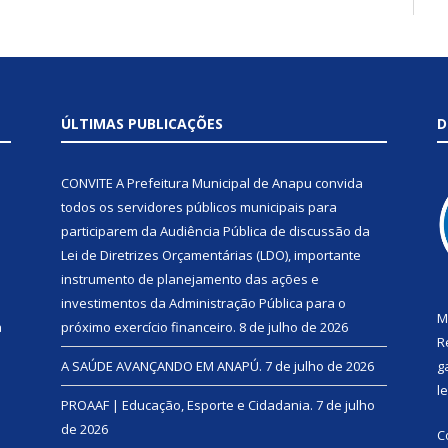
ÚLTIMAS PUBLICAÇÕES
D
CONVITE A Prefeitura Municipal de Anapu convida
todos os servidores públicos municipais para
participarem da Audiência Pública de discussão da
Lei de Diretrizes Orçamentárias (LDO), importante
instrumento de planejamento das ações e
investimentos da Administração Pública para o
M
a
próximo exercício financeiro.
8 de julho de 2026
R
A SAÚDE AVANÇANDO EM ANAPÚ.
7 de julho de 2026
g
l
PROAAF | Educação, Esporte e Cidadania.
7 de julho
de 2026
C