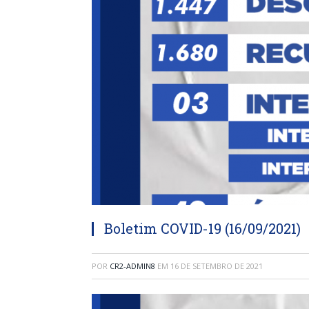
Boletim COVID-19 (16/09/2021)
POR
CR2-ADMIN8
EM
16 DE SETEMBRO DE 2021