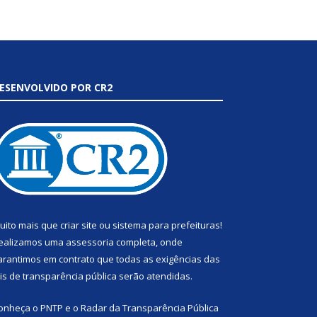
ESENVOLVIDO POR CR2
uito mais que
criar site
ou
sistema para prefeituras
!
ealizamos uma
assessoria
completa, onde
arantimos em contrato que todas as exigências das
eis de transparência pública
serão atendidas.
onheça o
PNTP
e o
Radar da Transparência Pública